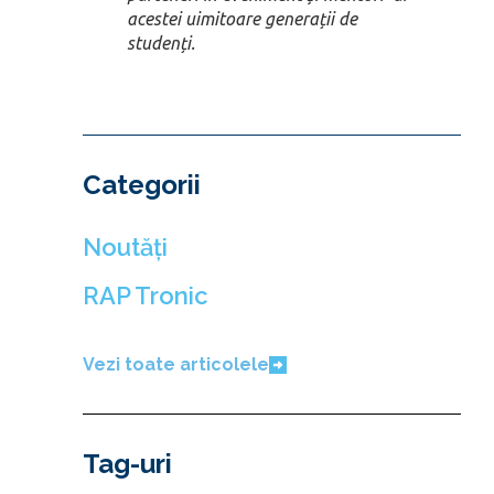
acestei uimitoare generații de
studenți.
Categorii
Noutăți
RAP Tronic
Vezi toate articolele
Tag-uri