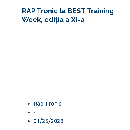
RAP Tronic la BEST Training
Week, ediția a XI-a
Rap Tronic
-
01/25/2023