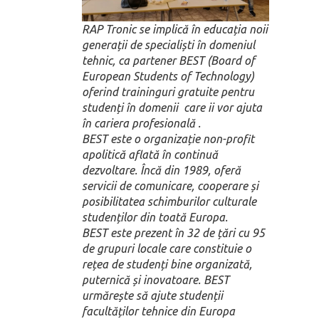
RAP Tronic se implică în educația noii
generații de specialiști în domeniul
tehnic, ca partener BEST (Board of
European Students of Technology)
oferind traininguri gratuite pentru
studenți în domenii care ii vor ajuta
în cariera profesională .
BEST este o organizație non-profit
apolitică aflată în continuă
dezvoltare. Încă din 1989, oferă
servicii de comunicare, cooperare și
posibilitatea schimburilor culturale
studenților din toată Europa.
BEST este prezent în 32 de țări cu 95
de grupuri locale care constituie o
rețea de studenți bine organizată,
puternică și inovatoare. BEST
urmărește să ajute studenții
facultăților tehnice din Europa