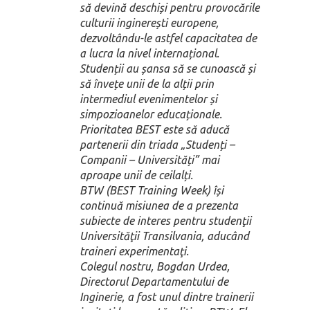
să devină deschiși pentru provocările
culturii inginerești europene,
dezvoltându-le astfel capacitatea de
a lucra la nivel internațional.
Studenții au șansa să se cunoască și
să învețe unii de la alții prin
intermediul evenimentelor și
simpozioanelor educaționale.
Prioritatea BEST este să aducă
partenerii din triada „Studenți –
Companii – Universități” mai
aproape unii de ceilalți.
BTW (BEST Training Week) își
continuă misiunea de a prezenta
subiecte de interes pentru studenţii
Universităţii Transilvania, aducând
traineri experimentaţi.
Colegul nostru, Bogdan Urdea,
Directorul Departamentului de
Inginerie, a fost unul dintre trainerii