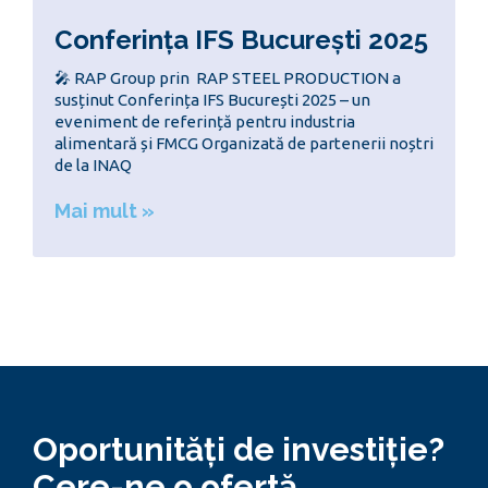
Conferința IFS București 2025
🎤 RAP Group prin RAP STEEL PRODUCTION a
susținut Conferința IFS București 2025 – un
eveniment de referință pentru industria
alimentară și FMCG Organizată de partenerii noștri
de la INAQ
Mai mult »
Oportunități de investiție?
Cere-ne o ofertă