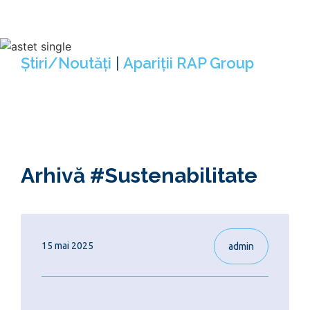
cadrul RAP.
Știri/Noutăți
|
Apariții RAP Group
Arhivă #Sustenabilitate
15 mai 2025
admin