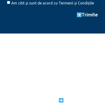
Am citit și sunt de acord cu Termenii și Condițiile
Trimite
Noi suntem #TeamRAP
Cariere