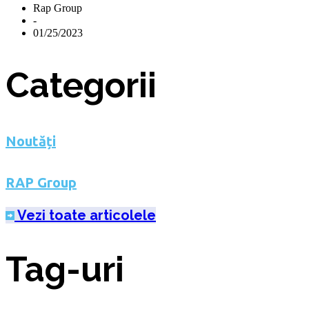
Rap Group
-
01/25/2023
Categorii
Noutăți
RAP Group
Vezi toate articolele
Tag-uri