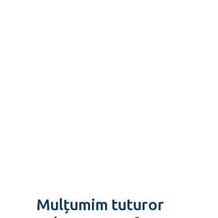
Mulțumim tuturor