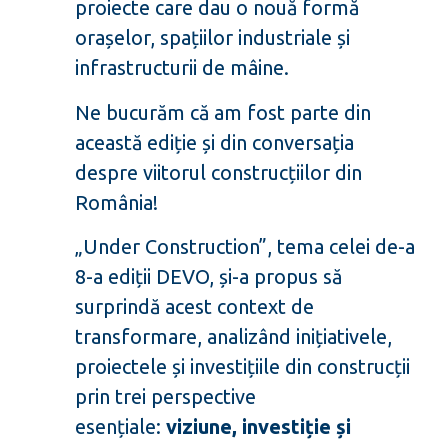
proiecte care dau o nouă formă
orașelor, spațiilor industriale și
infrastructurii de mâine. ️
Ne bucurăm că am fost parte din
această ediție și din conversația
despre viitorul construcțiilor din
România!
„Under Construction”, tema celei de-a
8-a ediții DEVO, și-a propus să
surprindă acest context de
transformare, analizând inițiativele,
proiectele și investițiile din construcții
prin trei perspective
esențiale:
viziune, investiție și