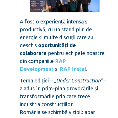
A fost o experiență intensă și
productivă, cu un stand plin de
energie și multe discuții care au
deschis
oportunități de
colaborare
pentru echipele noastre
din companiile
RAP
Development
și
RAP Instal
.
Tema ediției –
„Under Construction”
–
a adus în prim-plan provocările și
transformările prin care trece
industria construcțiilor.
România se schimbă vizibil: apar