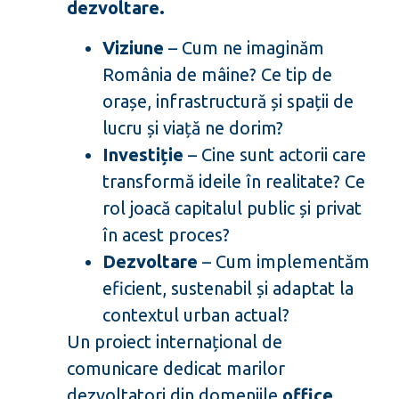
dezvoltare.
Viziune
– Cum ne imaginăm
România de mâine? Ce tip de
orașe, infrastructură și spații de
lucru și viață ne dorim?
Investiție
– Cine sunt actorii care
transformă ideile în realitate? Ce
rol joacă capitalul public și privat
în acest proces?
Dezvoltare
– Cum implementăm
eficient, sustenabil și adaptat la
contextul urban actual?
Un proiect internațional de
comunicare dedicat marilor
dezvoltatori din domeniile
office,