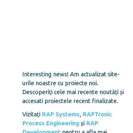
Interesting news! Am actualizat site-
urile noastre cu proiecte noi.
Descoperiți cele mai recente noutăți și
accesati proiectele recent finalizate.
Vizitați
RAP Systems
,
RAPTronic
Process Engineering
și
RAP
Development
pentru a afla mai