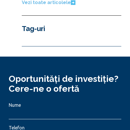
Vezi toate articolele
Tag-uri
Oportunități de investiție?
Cere-ne o ofertă
Nume
Telefon