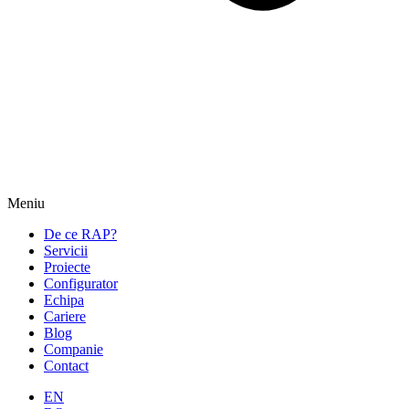
Meniu
De ce RAP?
Servicii
Proiecte
Configurator
Echipa
Cariere
Blog
Companie
Contact
EN