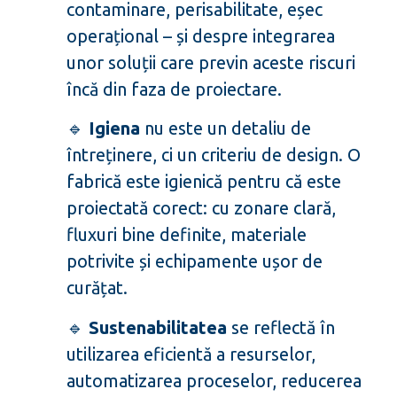
contaminare, perisabilitate, eșec
operațional – și despre integrarea
unor soluții care previn aceste riscuri
încă din faza de proiectare.
🔹
Igiena
nu este un detaliu de
întreținere, ci un criteriu de design. O
fabrică este igienică pentru că este
proiectată corect: cu zonare clară,
fluxuri bine definite, materiale
potrivite și echipamente ușor de
curățat.
🔹
Sustenabilitatea
se reflectă în
utilizarea eficientă a resurselor,
automatizarea proceselor, reducerea