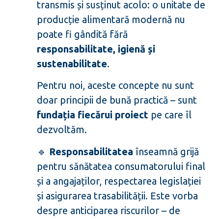
transmis și susținut acolo: o unitate de
producție alimentară modernă nu
poate fi gândită fără
responsabilitate, igienă și
sustenabilitate
.
Pentru noi, aceste concepte nu sunt
doar principii de bună practică – sunt
fundația fiecărui proiect
pe care îl
dezvoltăm.
🔹
Responsabilitatea
înseamnă grijă
pentru sănătatea consumatorului final
și a angajaților, respectarea legislației
și asigurarea trasabilității. Este vorba
despre anticiparea riscurilor – de