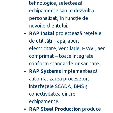
tehnologice, selectează
echipamente sau le dezvoltă
personalizat, în funcție de
nevoile clientului.
RAP Instal
proiectează rețelele
de utilități – apă, abur,
electricitate, ventilație, HVAC, aer
comprimat – toate integrate
conform standardelor sanitare.
RAP Systems
implementează
automatizarea proceselor,
interfețele SCADA, BMS și
conectivitatea dintre
echipamente.
RAP Steel Production
produce